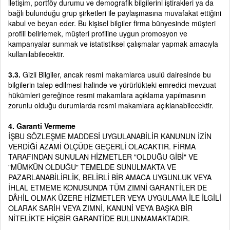
iletişim, portföy durumu ve demografik bilgilerini iştirakleri ya da
bağlı bulunduğu grup şirketleri ile paylaşmasına muvafakat ettiğini
kabul ve beyan eder. Bu kişisel bilgiler firma bünyesinde müşteri
profili belirlemek, müşteri profiline uygun promosyon ve
kampanyalar sunmak ve istatistiksel çalışmalar yapmak amacıyla
kullanılabilecektir.
3.3.
Gizli Bilgiler, ancak resmi makamlarca usulü dairesinde bu
bilgilerin talep edilmesi halinde ve yürürlükteki emredici mevzuat
hükümleri gereğince resmi makamlara açıklama yapılmasının
zorunlu olduğu durumlarda resmi makamlara açıklanabilecektir.
4. Garanti Vermeme
İŞBU SÖZLEŞME MADDESİ UYGULANABİLİR KANUNUN İZİN
VERDİĞİ AZAMİ ÖLÇÜDE GEÇERLİ OLACAKTIR. FİRMA
TARAFINDAN SUNULAN HİZMETLER "OLDUĞU GİBİ" VE
"MÜMKÜN OLDUĞU" TEMELDE SUNULMAKTA VE
PAZARLANABİLİRLİK, BELİRLİ BİR AMACA UYGUNLUK VEYA
İHLAL ETMEME KONUSUNDA TÜM ZIMNİ GARANTİLER DE
DÂHİL OLMAK ÜZERE HİZMETLER VEYA UYGULAMA İLE İLGİLİ
OLARAK SARİH VEYA ZIMNİ, KANUNİ VEYA BAŞKA BİR
NİTELİKTE HİÇBİR GARANTİDE BULUNMAMAKTADIR.