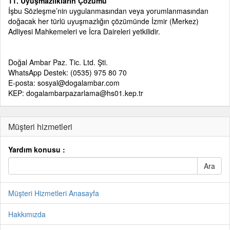
11. Uyuşmazlıkların Çözümü
İşbu Sözleşme’nin uygulanmasından veya yorumlanmasından
doğacak her türlü uyuşmazlığın çözümünde İzmir (Merkez)
Adliyesi Mahkemeleri ve İcra Daireleri yetkilidir.
Doğal Ambar Paz. Tic. Ltd. Şti.
WhatsApp Destek: (0535) 975 80 70
E-posta: sosyal@dogalambar.com
KEP: dogalambarpazarlama@hs01.kep.tr
Müşteri hizmetleri
Yardım konusu :
Müşteri Hizmetleri Anasayfa
Hakkımızda