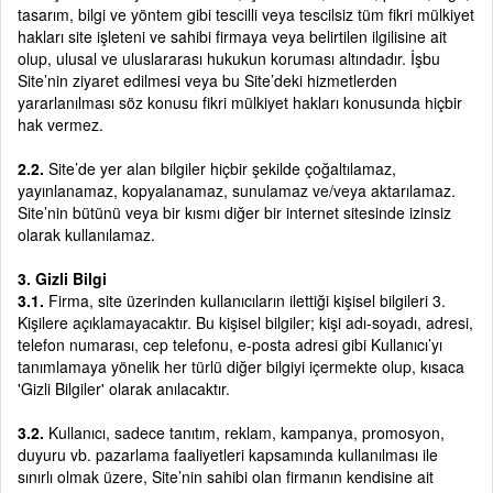
tasarım, bilgi ve yöntem gibi tescilli veya tescilsiz tüm fikri mülkiyet
hakları site işleteni ve sahibi firmaya veya belirtilen ilgilisine ait
olup, ulusal ve uluslararası hukukun koruması altındadır. İşbu
Site’nin ziyaret edilmesi veya bu Site’deki hizmetlerden
yararlanılması söz konusu fikri mülkiyet hakları konusunda hiçbir
hak vermez.
2.2.
Site’de yer alan bilgiler hiçbir şekilde çoğaltılamaz,
yayınlanamaz, kopyalanamaz, sunulamaz ve/veya aktarılamaz.
Site’nin bütünü veya bir kısmı diğer bir internet sitesinde izinsiz
olarak kullanılamaz.
3. Gizli Bilgi
3.1.
Firma, site üzerinden kullanıcıların ilettiği kişisel bilgileri 3.
Kişilere açıklamayacaktır. Bu kişisel bilgiler; kişi adı-soyadı, adresi,
telefon numarası, cep telefonu, e-posta adresi gibi Kullanıcı’yı
tanımlamaya yönelik her türlü diğer bilgiyi içermekte olup, kısaca
'Gizli Bilgiler' olarak anılacaktır.
3.2.
Kullanıcı, sadece tanıtım, reklam, kampanya, promosyon,
duyuru vb. pazarlama faaliyetleri kapsamında kullanılması ile
sınırlı olmak üzere, Site’nin sahibi olan firmanın kendisine ait