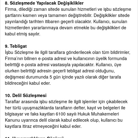
8. Sözleşmede Yapılacak Değişiklikler
Firma, dilediği zaman sitede sunulan hizmetleri ve işbu sözleşme
şartlarını kısmen veya tamamen değiştirebilir. Değişiklikler sitede
yayınlandığı tarihten itibaren geçerli olacaktır. Kullanıcı, sunulan
hizmetlerden yararlanmaya devam etmekle bu değişiklikleri de
kabul etmiş sayılır.
9. Tebligat
İşbu Sözleşme ile ilgili taraflara gönderilecek olan tüm bildirimler,
Firma’nın bilinen e-posta adresi ve kullanıcının üyelik formunda
belirttiği e-posta adresi vasıtasıyla yapılacaktır. Kullanıcı, üye
olurken belirttiği adresin geçerli tebligat adresi olduğunu,
değişmesi durumunda 5 gün içinde yazılı olarak diğer tarafa
bildireceğini kabul eder.
10. Delil Sözleşmesi
Taraflar arasında işbu sözleşme ile ilgili işlemler için çıkabilecek
her türlü uyuşmazlıklarda tarafların defter, kayıt ve belgeleri ile
bilgisayar ve faks kayıtları 6100 sayılı Hukuk Muhakemeleri
Kanunu uyarınca delil olarak kabul edilecek olup, kullanıcı bu
kayıtlara itiraz etmeyeceğini kabul eder.