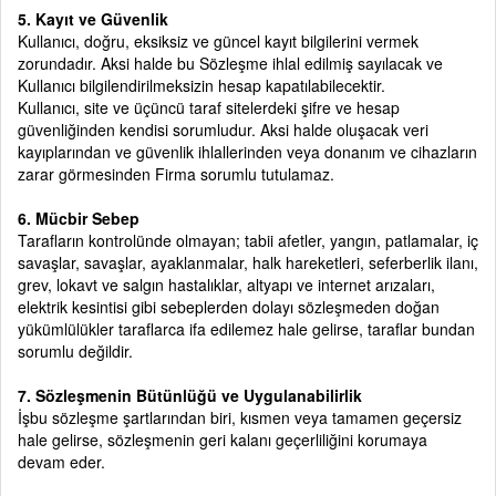
5. Kayıt ve Güvenlik
Kullanıcı, doğru, eksiksiz ve güncel kayıt bilgilerini vermek
zorundadır. Aksi halde bu Sözleşme ihlal edilmiş sayılacak ve
Kullanıcı bilgilendirilmeksizin hesap kapatılabilecektir.
Kullanıcı, site ve üçüncü taraf sitelerdeki şifre ve hesap
güvenliğinden kendisi sorumludur. Aksi halde oluşacak veri
kayıplarından ve güvenlik ihlallerinden veya donanım ve cihazların
zarar görmesinden Firma sorumlu tutulamaz.
6. Mücbir Sebep
Tarafların kontrolünde olmayan; tabii afetler, yangın, patlamalar, iç
savaşlar, savaşlar, ayaklanmalar, halk hareketleri, seferberlik ilanı,
grev, lokavt ve salgın hastalıklar, altyapı ve internet arızaları,
elektrik kesintisi gibi sebeplerden dolayı sözleşmeden doğan
yükümlülükler taraflarca ifa edilemez hale gelirse, taraflar bundan
sorumlu değildir.
7. Sözleşmenin Bütünlüğü ve Uygulanabilirlik
İşbu sözleşme şartlarından biri, kısmen veya tamamen geçersiz
hale gelirse, sözleşmenin geri kalanı geçerliliğini korumaya
devam eder.