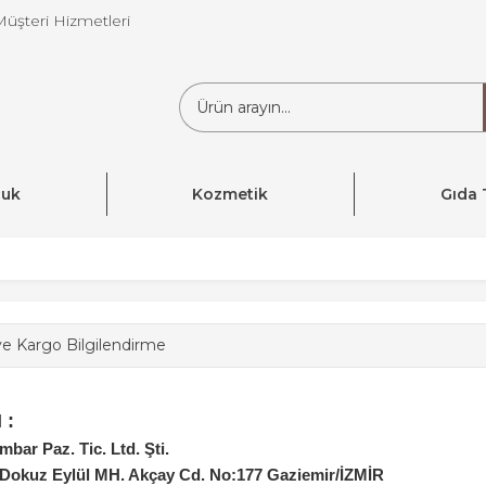
Müşteri Hizmetleri
cuk
Kozmetik
Gıda 
ve Kargo Bilgilendirme
 :
bar Paz. Tic. Ltd. Şti.
 Dokuz Eylül MH. Akçay Cd. No:177 Gaziemir/İZMİR