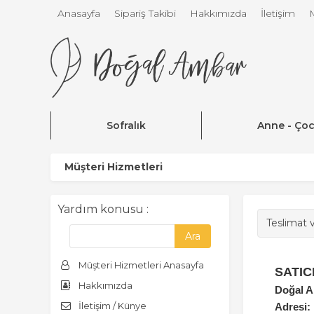
Anasayfa
Sipariş Takibi
Hakkımızda
İletişim
Sofralık
Anne - Ço
Müşteri Hizmetleri
Yardım konusu :
Teslimat 
Müşteri Hizmetleri Anasayfa
SATICI
Hakkımızda
Doğal Am
İletişim / Künye
Adresi: