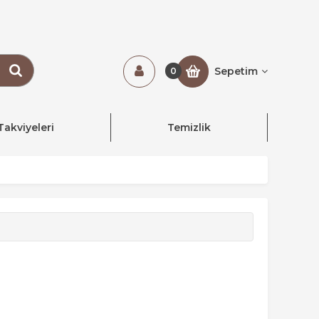
Sepetim
0
Takviyeleri
Temizlik