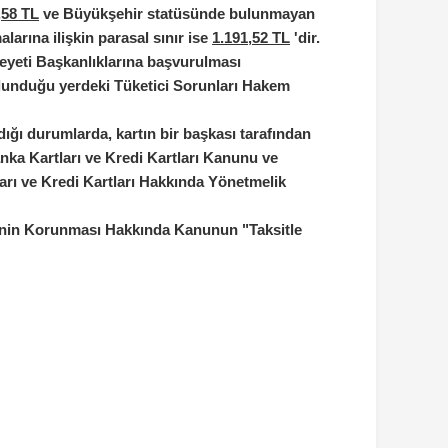
,58 TL
ve Büyükşehir statüsünde bulunmayan
larına ilişkin parasal sınır ise
1.191,52 TL
'dir.
Heyeti Başkanlıklarına başvurulması
ulunduğu yerdeki Tüketici Sorunları Hakem
ığı durumlarda, kartın bir başkası tarafından
Banka Kartları ve Kredi Kartları Kanunu ve
arı ve Kredi Kartları Hakkında Yönetmelik
inin Korunması Hakkında Kanunun "Taksitle