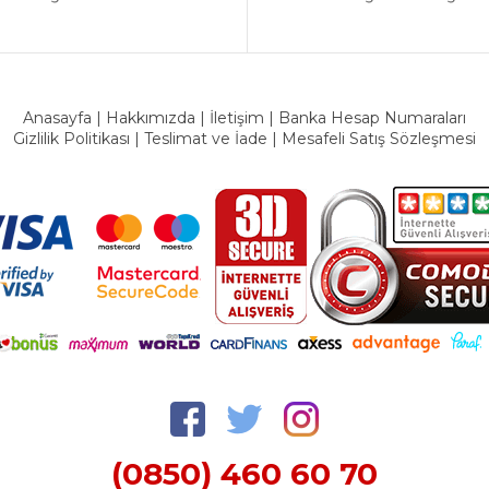
Anasayfa
|
Hakkımızda
|
İletişim
|
Banka Hesap Numaraları
Gizlilik Politikası
|
Teslimat ve İade
|
Mesafeli Satış Sözleşmesi
(0850) 460 60 70