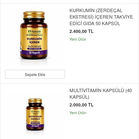
KURKUMİN (ZERDEÇAL
EKSTRESİ) İÇEREN TAKVİYE
EDİCİ GIDA 50 KAPSÜL
2.400,00 TL
Yeni Ürün
Sepete Ekle
MULTİVİTAMİN KAPSÜLÜ (40
KAPSÜL)
2.000,00 TL
Yeni Ürün