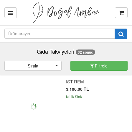
Gıda Takviyeleri
32 sonuç
Sırala
Filtrele
IST-REM
3.100,00 TL
Kritik Stok