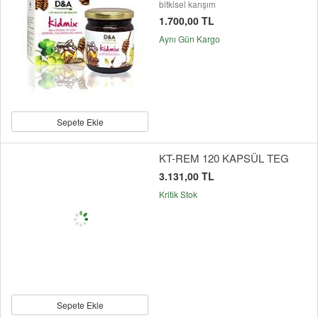
bitkisel karışım
1.700,00 TL
Aynı Gün Kargo
Sepete Ekle
KT-REM 120 KAPSÜL TEG
3.131,00 TL
Kritik Stok
Sepete Ekle