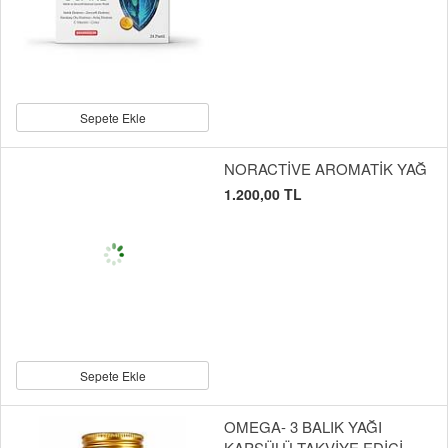
Sepete Ekle
NORACTİVE AROMATİK YAĞ
1.200,00 TL
Sepete Ekle
OMEGA- 3 BALIK YAĞI
KAPSÜLÜ TAKVİYE EDİCİ