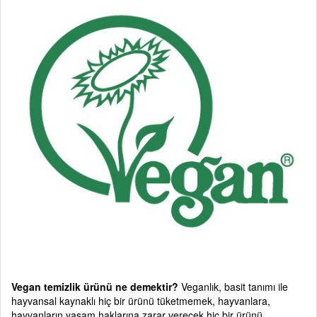
Vegan temizlik ürünü ne demektir?
Veganlık, basit tanımı ile
hayvansal kaynaklı hiç bir ürünü tüketmemek, hayvanlara,
hayvanların yaşam haklarına zarar verecek hiç bir ürünü