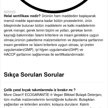
Helal sertifikası nedir?
Ürünün ham maddeden başlayarak
mamül madde aşamasına kadar bütün proseslerinin, ürün
bileşiminde bulunan bütün maddelerin ve katkı maddelerinin
gerek menşei, gerek temin biçimi ve yolları, gerekse temin
kaynağı bakımından İslami kriterlere ve insani gereklere uygun
olması,ürünün paketleme malzemelerinin ve depolama şartlarının
insani gereklere ve İslami kriterlere uygun olması, iyi üretim
uygulamaları(GMP), iyi hijyen uygulamaları(GHP) ve
HACCP şartlarının sağlanması ile sertifikalandırmadır.
Sıkça Sorulan Sorular
Çelik çatal bıçak takımlarımda iz bırakır mı ?
More CleanY ECOGARANTİE ® Vegan Bitkisel Bulaşık Deterjanı,
tüm mutfak malzemelerinin temizliğinde kullanılır. Bulaşıkları
yağlardan ve kirlerden arındırır, kolayca durulanır. Kalıntı