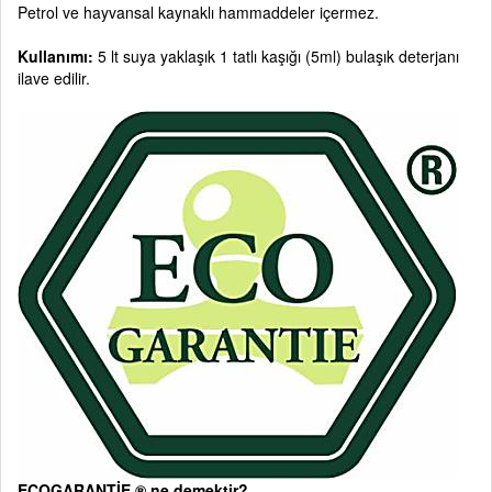
Petrol ve hayvansal kaynaklı hammaddeler içermez.
Kullanımı:
5 lt suya yaklaşık 1 tatlı kaşığı (5ml) bulaşık deterjanı
ilave edilir.
ECOGARANTİE ® ne demektir?