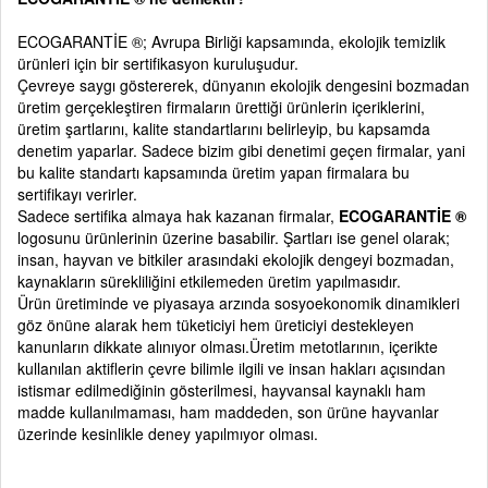
ECOGARANTİE ®; Avrupa Birliği kapsamında, ekolojik temizlik
ürünleri için bir sertifikasyon kuruluşudur.
Çevreye saygı göstererek, dünyanın ekolojik dengesini bozmadan
üretim gerçekleştiren firmaların ürettiği ürünlerin içeriklerini,
üretim şartlarını, kalite standartlarını belirleyip, bu kapsamda
denetim yaparlar. Sadece bizim gibi denetimi geçen firmalar, yani
bu kalite standartı kapsamında üretim yapan firmalara bu
sertifikayı verirler.
Sadece sertifika almaya hak kazanan firmalar,
ECOGARANTİE ®
logosunu ürünlerinin üzerine basabilir. Şartları ise genel olarak;
insan, hayvan ve bitkiler arasındaki ekolojik dengeyi bozmadan,
kaynakların sürekliliğini etkilemeden üretim yapılmasıdır.
Ürün üretiminde ve piyasaya arzında sosyoekonomik dinamikleri
göz önüne alarak hem tüketiciyi hem üreticiyi destekleyen
kanunların dikkate alınıyor olması.Üretim metotlarının, içerikte
kullanılan aktiflerin çevre bilimle ilgili ve insan hakları açısından
istismar edilmediğinin gösterilmesi, hayvansal kaynaklı ham
madde kullanılmaması, ham maddeden, son ürüne hayvanlar
üzerinde kesinlikle deney yapılmıyor olması.