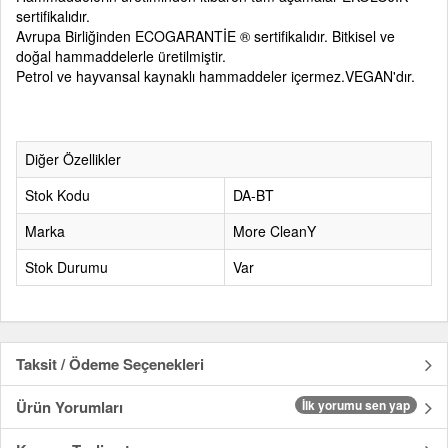
sertifikalıdır.
Avrupa Birliğinden ECOGARANTİE ® sertifikalıdır. Bitkisel ve
doğal hammaddelerle üretilmiştir.
Petrol ve hayvansal kaynaklı hammaddeler içermez.VEGAN'dır.
Diğer Özellikler
Stok Kodu
DA-BT
Marka
More CleanY
Stok Durumu
Var
Taksit / Ödeme Seçenekleri
Ürün Yorumları
İlk yorumu sen yap