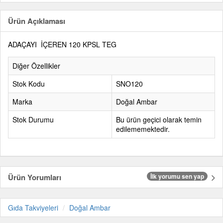
Ürün Açıklaması
ADAÇAYI İÇEREN 120 KPSL TEG
Diğer Özellikler
Stok Kodu
SNO120
Marka
Doğal Ambar
Stok Durumu
Bu ürün geçici olarak temin
edilememektedir.
Ürün Yorumları
İlk yorumu sen yap
Gıda Takviyeleri
Doğal Ambar