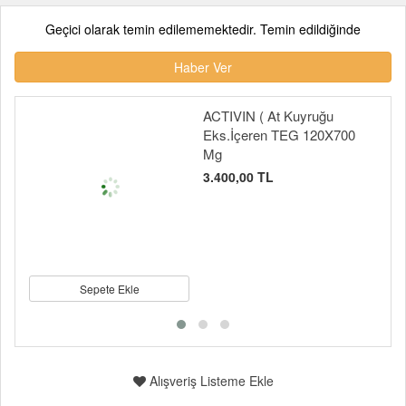
Geçici olarak temin edilememektedir. Temin edildiğinde
Haber Ver
ACTIVIN ( At Kuyruğu
Eks.İçeren TEG 120X700
Mg
3.400,00 TL
Sepete Ekle
Alışveriş Listeme Ekle